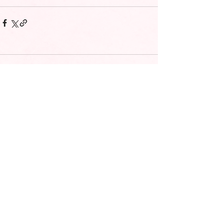
コメント
コメントを追加…
ドッグレスキュー しおんの会
〒088-1485
北海道厚岸郡浜中町浜中東2線142番地
NPO法人 ドッグレスキューしおんの会事務局