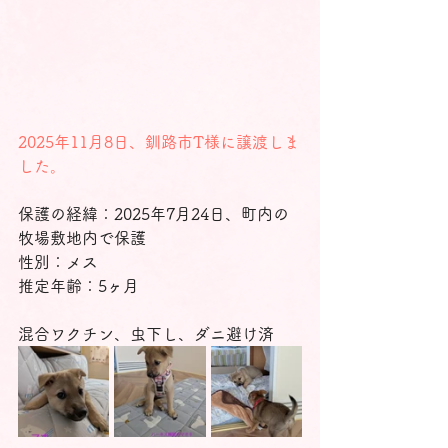
2025年11月8日、釧路市T様に譲渡しま
した。
保護の経緯：2025年7月24日、町内の
牧場敷地内で保護
性別：メス
推定年齢：5ヶ月
混合ワクチン、虫下し、ダニ避け済