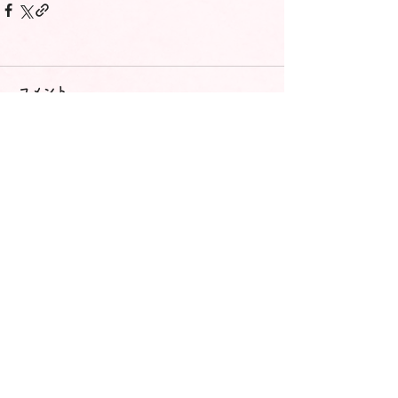
コメント
コメントを追加…
ドッグレスキュー しおんの会
〒088-1485
北海道厚岸郡浜中町浜中東2線142番地
NPO法人 ドッグレスキューしおんの会事務局