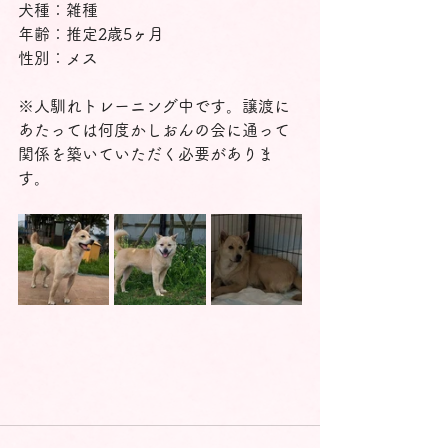
犬種：雑種
年齢：推定2歳5ヶ月
性別：メス
※人馴れトレーニング中です。譲渡に
あたっては何度かしおんの会に通って
関係を築いていただく必要がありま
す。