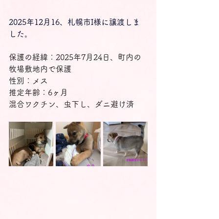
2025年12月16、札幌市I様に譲渡しま
した。
保護の経緯：2025年7月24日、町内の
牧場敷地内で保護
性別：メス
推定年齢：6ヶ月
混合ワクチン、虫下し、ダニ避け済