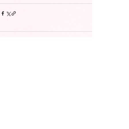
コメント
コメントを追加…
ドッグレスキュー しおんの会
〒088-1485
北海道厚岸郡浜中町浜中東2線142番地
NPO法人 ドッグレスキューしおんの会事務局