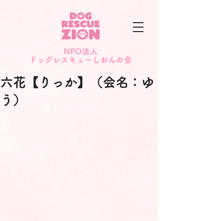
NPO法人
​ドッグレスキューしおんの会
六花【りっか】（会名：ゆ
う）