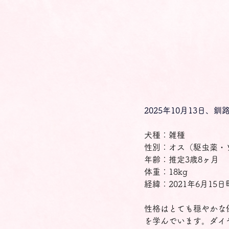
2025年10月13日、
犬種：雑種
性別：オス（駆虫薬・
年齢：推定3歳8ヶ月
体重：18kg
経緯：2021年6月1
性格はとても穏やかな
を学んでいます。ダイ