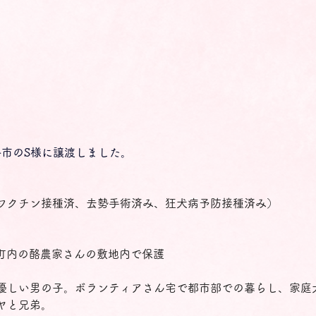
釧路市のS様に譲渡しました。
ワクチン接種済、去勢手術済み、狂犬病予防接種済み）
5日町内の酪農家さんの敷地内で保護
優しい男の子。ボランティアさん宅で都市部での暮らし、家庭
ヤと兄弟。