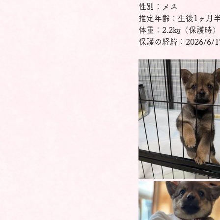
性別：メス
推定年齢：生後1ヶ月半
体重：2.2㎏（保護時）
保護の経緯：2026/