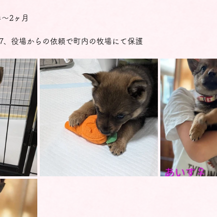
〜2ヶ月
6/17、役場からの依頼で町内の牧場にて保護