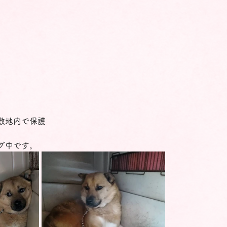
敷地内で保護
グ中です。