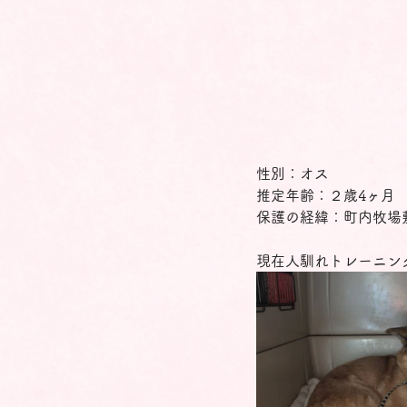
性別：オス
推定年齢：２歳4ヶ月
保護の経緯：町内牧場
現在人馴れトレーニン