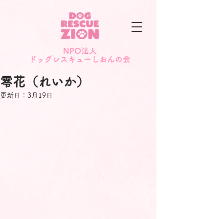
NPO法人
​ドッグレスキューしおんの会
零花（れいか）
更新日：
3月19日