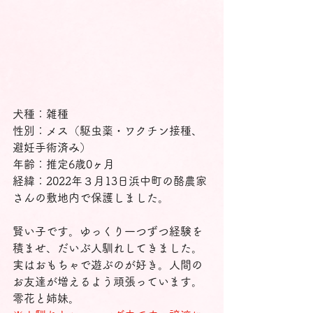
犬種：雑種
性別：メス（駆虫薬・ワクチン接種、
避妊手術済み）
年齢：推定6歳0ヶ月
経緯：2022年３月13日浜中町の酪農家
さんの敷地内で保護しました。
賢い子です。ゆっくり一つずつ経験を
積ませ、だいぶ人馴れしてきました。
実はおもちゃで遊ぶのが好き。人間の
お友達が増えるよう頑張っています。
零花と姉妹。