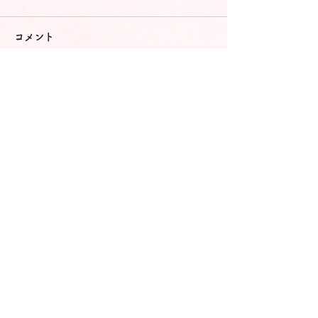
コメント
コメントを追加…
ドッグレスキュー しおんの会
〒088-1485
北海道厚岸郡浜中町浜中東2線142番地
NPO法人 ドッグレスキューしおんの会事務局
© 2021 ドッグレスキューしおんの会