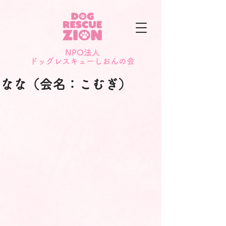
NPO法人
​ドッグレスキューしおんの会
なな（会名：こむぎ）