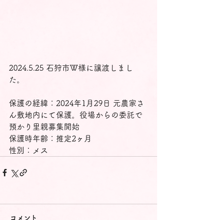
2024.5.25 石狩市W様に譲渡しまし
た。
保護の経緯：2024年1月29日 元農家さ
ん敷地内にて保護。役場からの委託で
預かり里親募集開始
保護時年齢：推定2ヶ月
性別：メス
コメント