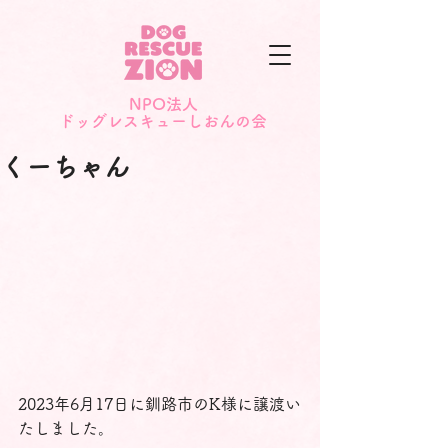
NPO法人
​ドッグレスキューしおんの会
くーちゃん
2023年6月17日に釧路市のK様に譲渡い
たしました。