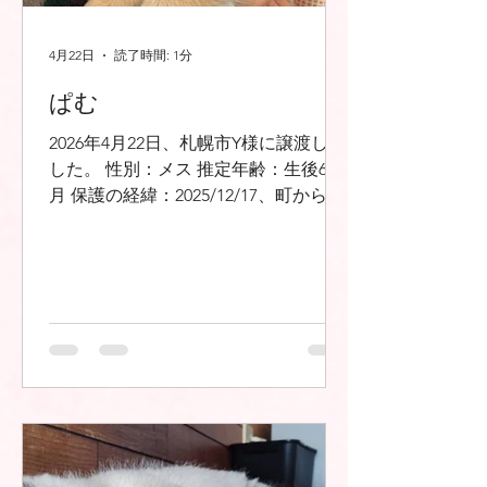
4月22日
読了時間: 1分
ぱむ
2026年4月22日、札幌市Y様に譲渡しま
した。 性別：メス 推定年齢：生後6ヶ
月 保護の経緯：2025/12/17、町からの
依頼で町内廃棄物最終処分場にて保護