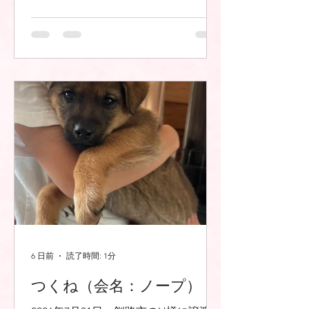
6 日前
読了時間: 1分
つくね（会名：ノープ）