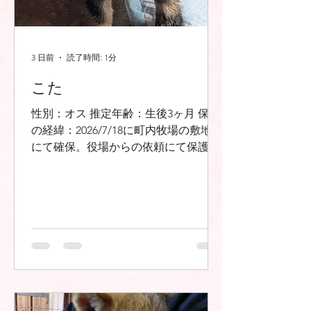
3 日前
読了時間: 1分
こた
性別：オス 推定年齢：生後3ヶ月 保護
の経緯：2026/7/18に町内牧場の敷地内
にて確保。役場からの依頼にて保護。