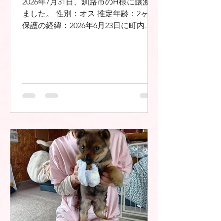
2026年7月31日、釧路市のH様に譲渡し
ました。 性別：オス 推定年齢：2ヶ月
保護の経緯：2026年6月23日に町内の
牧場敷地内で捕獲後、6月27日に当会
で保護。