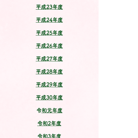
平成23年度
平成24年度
平成25年度
平成26年度
平成27年度
平成28年度
平成29年度
平成30年度
​
令和元年度
​令和2年度
令和3
​年度